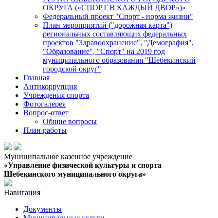
ОКРУГА («СПОРТ В КАЖДЫЙ ДВОР»)»
Федеральный проект "Спорт - норма жизни"
План мероприятий ("дорожная карта")
региональных составляющих федеральных
проектов "Здравоохранение", "Демография",
"Образование", "Спорт" на 2019 год
муниципального образования "Шебекинский
городской округ"
Главная
Антикоррупция
Учреждения спорта
Фотогалерея
Вопрос-ответ
Общие вопросы
План работы
Муниципальное казенное учреждение
«Управление физической культуры и спорта
Шебекинского муниципального округа»
Навигация
Документы
Муниципальные услуги