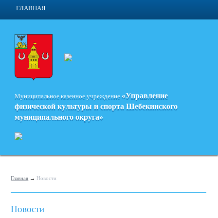
ГЛАВНАЯ
«Управление
Муниципальное казенное учреждение
физической культуры и спорта
Шебекинского
муниципального округа»
Главная
→
Новости
Новости