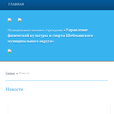
ГЛАВНАЯ
«Управление
Муниципальное казенное учреждение
физической культуры и спорта
Шебекинского
муниципального округа»
Главная
→
Новости
Новости