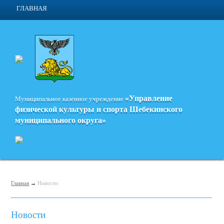
ГЛАВНАЯ
«Управление
Муниципальное казенное учреждение
физической культуры и спорта
Шебекинского
муниципального округа»
Главная
→
Новости
Новости