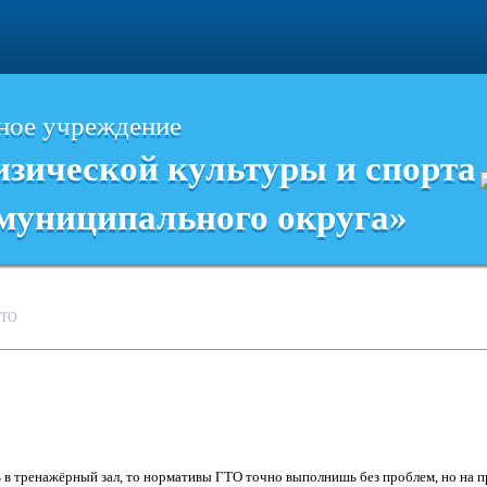
Я
ное учреждение
зической культуры и спорта
муниципального округа»
ГТО
в тренажёрный зал, то нормативы ГТО точно выполнишь без проблем, но на пр