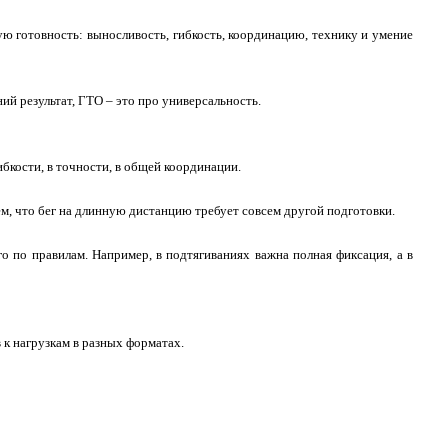
ую готовность: выносливость, гибкость, координацию, технику и умение
ий результат, ГТО – это про универсальность.
ибкости, в точности, в общей координации.
м, что бег на длинную дистанцию требует совсем другой подготовки.
 по правилам. Например, в подтягиваниях важна полная фиксация, а в
 к нагрузкам в разных форматах.