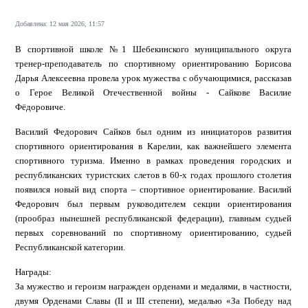
Добавлена: 12 мая 2026, 11:57
В спортивной школе №1 Шебекинского муниципального округа
тренер-преподаватель по спортивному ориентированию Борисова
Дарья Алексеевна провела урок мужества с обучающимися, рассказав
о Герое Великой Отечественной войны - Сайкове Василие
Фёдоровиче.
Василий Федорович Сайков был одним из инициаторов развития
спортивного ориентирования в Карелии, как важнейшего элемента
спортивного туризма. Именно в рамках проведения городских и
республиканских туристских слетов в 60-х годах прошлого столетия
появился новый вид спорта – спортивное ориентирование. Василий
Федорович был первым руководителем секции ориентирования
(прообраз нынешней республиканской федерации), главным судьей
первых соревнований по спортивному ориентированию, судьей
Республиканской категории.
Награды:
За мужество и героизм награжден орденами и медалями, в частности,
двумя Орденами Славы (II и III степени), медалью «За Победу над