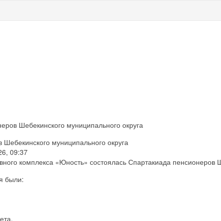
еров Шебекинского муниципального округа
 Шебекинского муниципального округа
6, 09:37
ивного комплекса «Юность» состоялась Спартакиада пенсионеров Ш
я были:
ета.