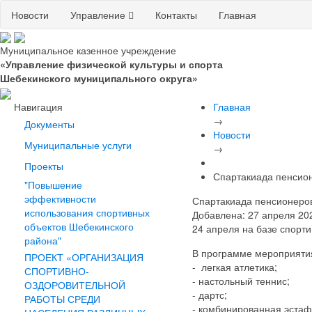
Новости
Управление
Контакты
Главная
Муниципальное казенное учреждение
«Управление физической культуры и спорта
Шебекинского муниципального округа»
Навигация
Главная
→
Документы
Новости
Муниципальные услуги
→
Проекты
Спартакиада пенсион
"Повышение
эффективности
Спартакиада пенсионеров
использования спортивных
Добавлена: 27 апреля 202
объектов Шебекинского
24 апреля на базе спорт
района"
В программе мероприяти
ПРОЕКТ «ОРГАНИЗАЦИЯ
- легкая атлетика;
СПОРТИВНО-
- настольный теннис;
ОЗДОРОВИТЕЛЬНОЙ
- дартс;
РАБОТЫ СРЕДИ
- комбинированная эстаф