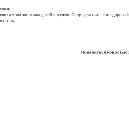
изами.
ют к этим занятиям детей и внуков. Спорт для них – это здоровый
олезнях.
Поделиться новостью: