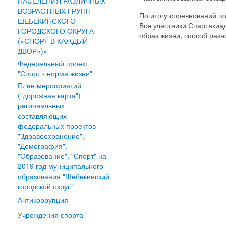
НАСЕЛЕНИЯ РАЗЛИЧНЫХ
ВОЗРАСТНЫХ ГРУПП
По итогу соревнований п
ШЕБЕКИНСКОГО
Все участники Спартакиад
ГОРОДСКОГО ОКРУГА
образ жизни, способ разн
(«СПОРТ В КАЖДЫЙ
ДВОР»)»
Федеральный проект
"Спорт - норма жизни"
План мероприятий
("дорожная карта")
региональных
составляющих
федеральных проектов
"Здравоохранение",
"Демография",
"Образование", "Спорт" на
2019 год муниципального
образования "Шебекинский
городской округ"
Антикоррупция
Учреждения спорта