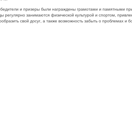
обедители и призеры были награждены грамотами и памятными пр
ы регулярно занимаются физической культурой и спортом, привлека
ообразить свой досуг, а также возможность забыть о проблемах и б