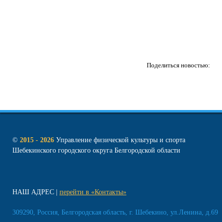
Поделиться новостью:
©
2015 - 2026
Управление физической культуры и спорта
Шебекинского городского округа Белгородской области
НАШ АДРЕС
перейти в «Контакты»
309290, Россия, Белгородская область, г. Шебекино, ул.Ленина, д.69