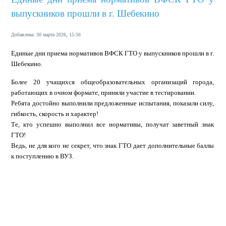
выпускников прошли в г. Шебекино
Добавлена: 30 марта 2026, 15:56
Единые дни приема нормативов ВФСК ГТО у выпускников прошли в г.
Шебекино.
Более 20 учащихся общеобразовательных организаций города,
работающих в очном формате, приняли участие в тестировании.
Ребята достойно выполнили предложенные испытания, показали силу,
гибкость, скорость и характер!
Те, кто успешно выполнил все нормативы, получат заветный знак
ГТО!
Ведь, не для кого не секрет, что знак ГТО дает дополнительные баллы
к поступлению в ВУЗ.