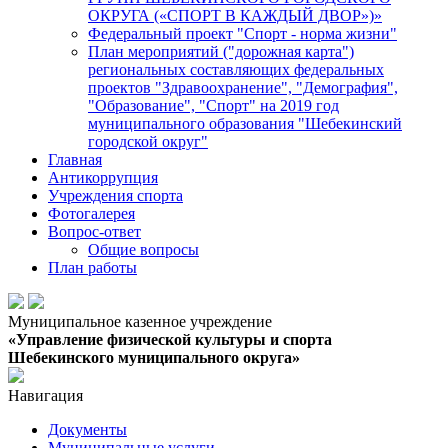
ОКРУГА («СПОРТ В КАЖДЫЙ ДВОР»)»
Федеральный проект "Спорт - норма жизни"
План мероприятий ("дорожная карта")
региональных составляющих федеральных
проектов "Здравоохранение", "Демография",
"Образование", "Спорт" на 2019 год
муниципального образования "Шебекинский
городской округ"
Главная
Антикоррупция
Учреждения спорта
Фотогалерея
Вопрос-ответ
Общие вопросы
План работы
Муниципальное казенное учреждение
«Управление физической культуры и спорта
Шебекинского муниципального округа»
Навигация
Документы
Муниципальные услуги