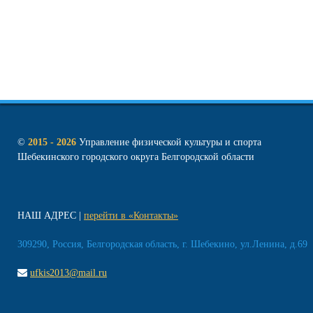
©
2015 - 2026
Управление физической культуры и спорта
Шебекинского городского округа Белгородской области
НАШ АДРЕС
перейти в «Контакты»
309290, Россия, Белгородская область, г. Шебекино, ул.Ленина, д.69
ufkis2013@mail.ru