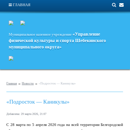
ГЛАВНАЯ
«Управление
Муниципальное казенное учреждение
физической культуры и спорта
Шебекинского
муниципального округа»
Главная
→
Новости
→
«Подросток — Каникулы»
«Подросток — Каникулы»
Добавлена: 29 марта 2026, 21:07
️С 28 марта по 5 апреля 2026 года на всей территории Белгородской