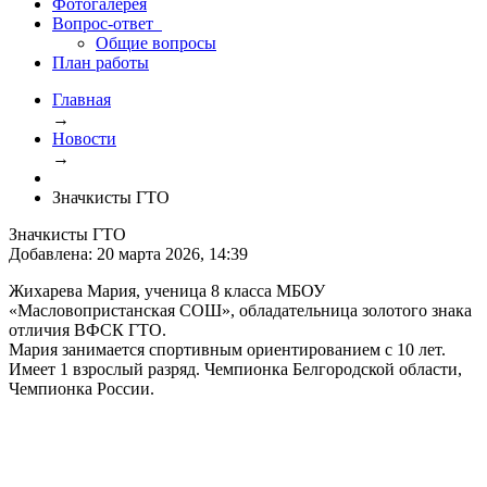
Фотогалерея
Вопрос-ответ
Общие вопросы
План работы
Главная
→
Новости
→
Значкисты ГТО
Значкисты ГТО
Добавлена: 20 марта 2026, 14:39
Жихарева Мария, ученица 8 класса МБОУ
«Масловопристанская СОШ», обладательница золотого знака
отличия ВФСК ГТО.
Мария занимается спортивным ориентированием с 10 лет.
Имеет 1 взрослый разряд. Чемпионка Белгородской области,
Чемпионка России.