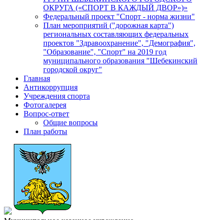
ОКРУГА («СПОРТ В КАЖДЫЙ ДВОР»)»
Федеральный проект "Спорт - норма жизни"
План мероприятий ("дорожная карта")
региональных составляющих федеральных
проектов "Здравоохранение", "Демография",
"Образование", "Спорт" на 2019 год
муниципального образования "Шебекинский
городской округ"
Главная
Антикоррупция
Учреждения спорта
Фотогалерея
Вопрос-ответ
Общие вопросы
План работы