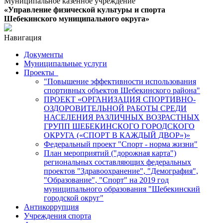
Муниципальное казенное учреждение
«Управление физической культуры и спорта
Шебекинского муниципального округа»
Навигация
Документы
Муниципальные услуги
Проекты
"Повышение эффективности использования
спортивных объектов Шебекинского района"
ПРОЕКТ «ОРГАНИЗАЦИЯ СПОРТИВНО-
ОЗДОРОВИТЕЛЬНОЙ РАБОТЫ СРЕДИ
НАСЕЛЕНИЯ РАЗЛИЧНЫХ ВОЗРАСТНЫХ
ГРУПП ШЕБЕКИНСКОГО ГОРОДСКОГО
ОКРУГА («СПОРТ В КАЖДЫЙ ДВОР»)»
Федеральный проект "Спорт - норма жизни"
План мероприятий ("дорожная карта")
региональных составляющих федеральных
проектов "Здравоохранение", "Демография",
"Образование", "Спорт" на 2019 год
муниципального образования "Шебекинский
городской округ"
Антикоррупция
Учреждения спорта